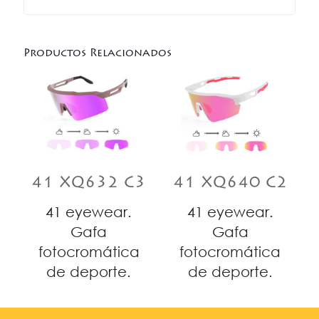
Productos Relacionados
41 XQ632 C3
41 XQ640 C2
41 eyewear.
41 eyewear.
Gafa
Gafa
fotocromática
fotocromática
de deporte.
de deporte.