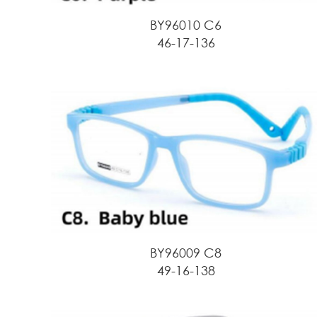
BY96010 C6
46-17-136
BY96009 C8
49-16-138