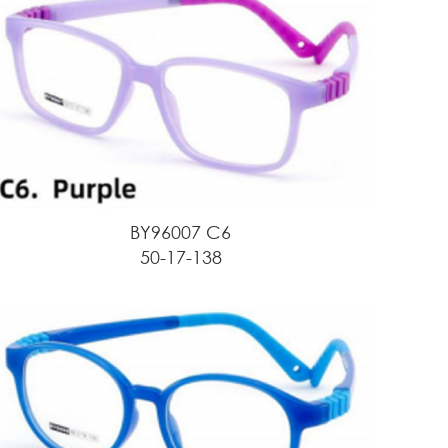
BY96007 C6
50-17-138