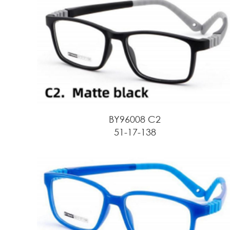
BY96008 C2
51-17-138