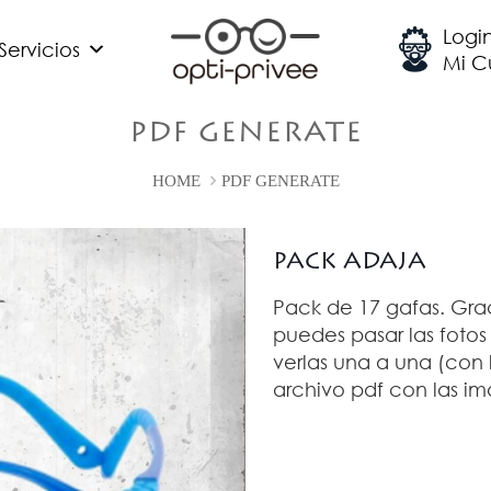
Logi
 Servicios
Mi C
PDF GENERATE
HOME
PDF GENERATE
PACK ADAJA
Pack de 17 gafas. Grad
puedes pasar las fotos
verlas una a una (con 
archivo pdf con las im