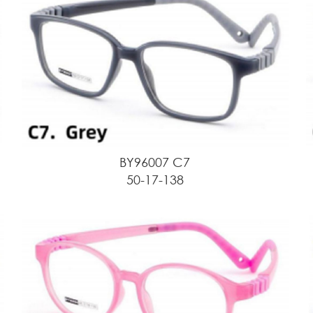
BY96007 C7
50-17-138